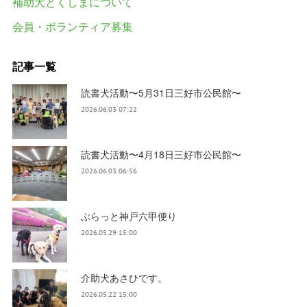
補助犬とくしまについて
会員・ボランティア募集
記事一覧
読書犬活動〜5月31日三好市公民館〜
2026.06.03 07:22
読書犬活動〜4月18日三好市公民館〜
2026.06.03 06:56
ぶらっと神戸六甲便り
2026.05.29 15:00
介助犬あさひです。
2026.05.22 15:00