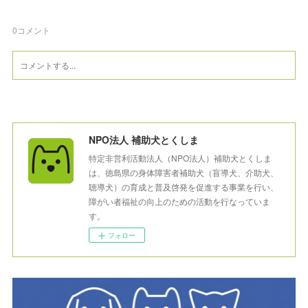
0
コメント
NPO法人 補助犬とくしま
特定非営利活動法人（NPO法人）補助犬とくしま
は、徳島県の身体障害者補助犬（盲導犬、介助犬、
聴導犬）の育成と普及啓発を促進する事業を行い、
障がい者福祉の向上のための活動を行なっていま
す。
フォロー