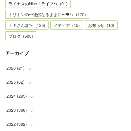
ライナスのNice！ライフ🐾
(
91
)
トリトンの〜徒然なるままに〜🐕🐾
(
170
)
トキさんぽ🐾
(
125
)
メディア
(
15
)
お知らせ
(
10
)
ブログ
(
508
)
アーカイブ
2026
(
21
)
(
2
)
2025
(
62
)
(
2
)
(
8
)
2024
(
295
)
(
2
)
(
5
)
(
8
)
2023
(
368
)
(
5
)
(
9
)
(
11
)
(
31
)
2022
(
362
)