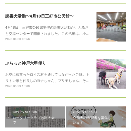
読書犬活動〜4月18日三好市公民館〜
4月18日、三好市公民館主催の読書犬活動が、ふるさ
と交流センターで開催されました。この活動は、小…
2026.06.03 06:56
ぶらっと神戸六甲便り
お空に旅立ったロイス君を通してつながったご縁。ト
リトン家と仲良しのヨナちゃん、プリモちゃん、そ…
2026.05.29 15:00
2024.05.18 15:00
2024.05.16 15:00
ロータリークラブ地区大会
介助犬の希望者を募集して
で
います