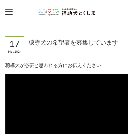
17
聴導犬の希望者を募集しています
May
2024
聴導犬が必要と思われる方にお伝えください