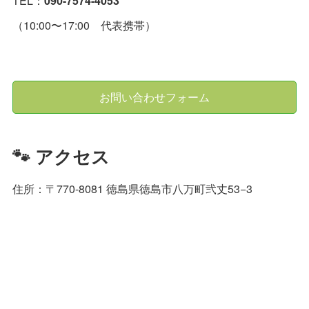
TEL：
090-7574-4053
（10:00〜17:00 代表携帯）
お問い合わせフォーム
🐾 アクセス
住所：〒770-8081 徳島県徳島市八万町弐丈53−3