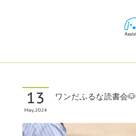
13
ワンだふるな読書会🐶
May
2024