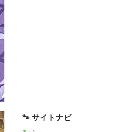
🐾 サイトナビ
ホーム