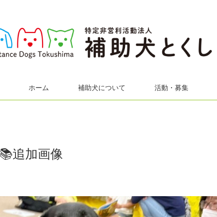
ホーム
補助犬について
活動・募集
📚追加画像