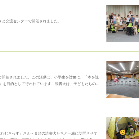
さと交流センターで開催されました。
ーで開催されました。この活動は、小学生を対象に、「本を読
」を目的として行われています。読書犬は、子どもたちの…
「ぷれむきっず」さんへ６頭の読書犬たちと一緒に訪問させて