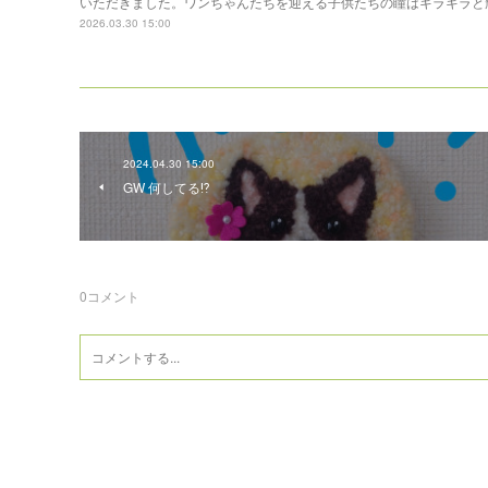
いただきました。ワンちゃんたちを迎える子供たちの瞳はキラキラと
2026.03.30 15:00
2024.04.30 15:00
GW 何してる⁉️
0
コメント