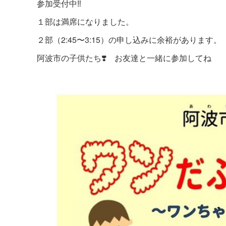
参加受付中‼️
１部は満席になりました。
２部（2:45〜3:15）の申し込みに余裕があります。
阿波市の子供たち❣️ お友達と一緒に参加してね