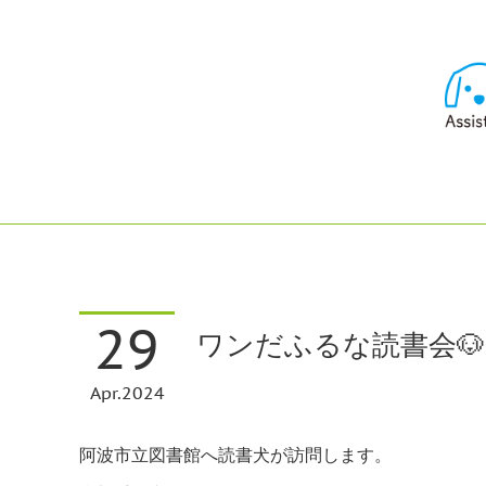
29
ワンだふるな読書会🐶
Apr
2024
阿波市立図書館へ読書犬が訪問します。