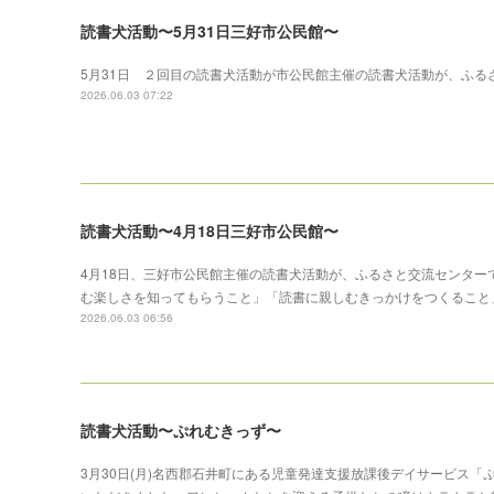
読書犬活動〜5月31日三好市公民館〜
5月31日 ２回目の読書犬活動が市公民館主催の読書犬活動が、ふる
2026.06.03 07:22
読書犬活動〜4月18日三好市公民館〜
4月18日、三好市公民館主催の読書犬活動が、ふるさと交流センタ
む楽しさを知ってもらうこと」「読書に親しむきっかけをつくること
2026.06.03 06:56
読書犬活動〜ぷれむきっず〜
3月30日(月)名西郡石井町にある児童発達支援放課後デイサービス