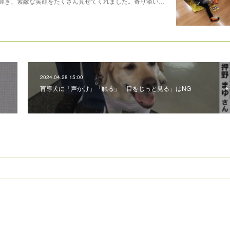
輝き、素敵な笑顔をたくさん見せてくれました。寄り添い…
2024.04.28 15:00
盲導犬に「声かけ」「触る」「目をじっと見る」はNG