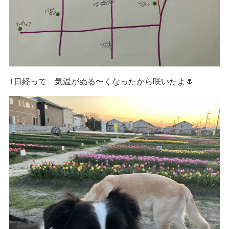
1日経って 気温がぬる〜くなったから咲いたよ🌷