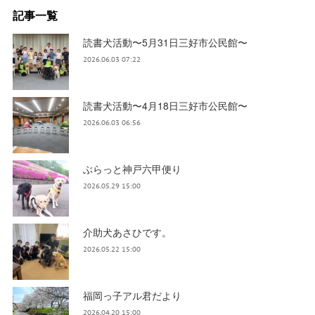
記事一覧
読書犬活動〜5月31日三好市公民館〜
2026.06.03 07:22
読書犬活動〜4月18日三好市公民館〜
2026.06.03 06:56
ぶらっと神戸六甲便り
2026.05.29 15:00
介助犬あさひです。
2026.05.22 15:00
福岡っ子アル君だより
2026.04.20 15:00