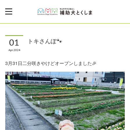
01
トキさんぽ🐾
Apr
2024
3月31日二分咲きやけどオープンしました🎉