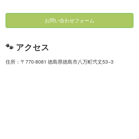
お問い合わせフォーム
🐾 アクセス
住所：〒770-8081 徳島県徳島市八万町弐丈53−3