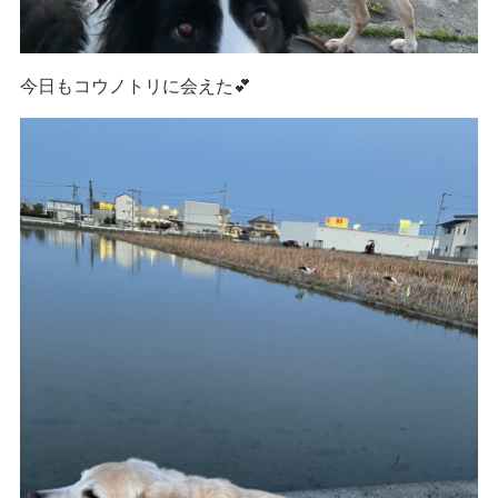
今日もコウノトリに会えた💕