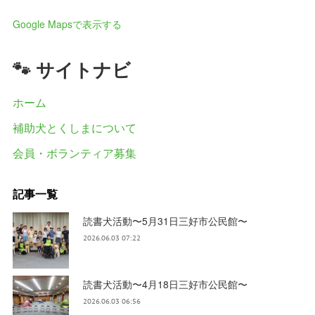
Google Mapsで表示する
🐾 サイトナビ
ホーム
補助犬とくしまについて
会員・ボランティア募集
記事一覧
読書犬活動〜5月31日三好市公民館〜
2026.06.03 07:22
読書犬活動〜4月18日三好市公民館〜
2026.06.03 06:56