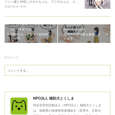
リトン家と仲良しのヨナちゃん、プリモちゃん、そ…
2026.05.29 15:00
2024.02.26 15:00
2024.02.23 15:00
補助犬もっと知ってMOVIE
聴導犬の希望者を募集して
PART1
います
0
コメント
NPO法人 補助犬とくしま
特定非営利活動法人（NPO法人）補助犬とくしま
は、徳島県の身体障害者補助犬（盲導犬、介助犬、