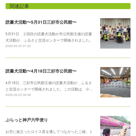
関連記事
読書犬活動〜5月31日三好市公民館〜
5月31日 ２回目の読書犬活動が市公民館主催の読書
犬活動が、ふるさと交流センターで開催されました。
2026.06.03 07:22
読書犬活動〜4月18日三好市公民館〜
4月18日、三好市公民館主催の読書犬活動が、ふるさ
と交流センターで開催されました。この活動は、小…
2026.06.03 06:56
ぶらっと神戸六甲便り
お空に旅立ったロイス君を通してつながったご縁。ト