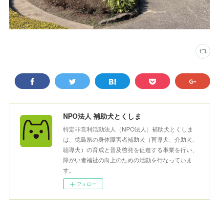
NPO法人 補助犬とくしま
特定非営利活動法人（NPO法人）補助犬とくしま
は、徳島県の身体障害者補助犬（盲導犬、介助犬、
聴導犬）の育成と普及啓発を促進する事業を行い、
障がい者福祉の向上のための活動を行なっていま
す。
フォロー