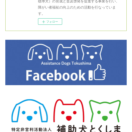
聴導犬）の育成と普及啓発を促進する事業を行い、
障がい者福祉の向上のための活動を行なっていま
す。
フォロー