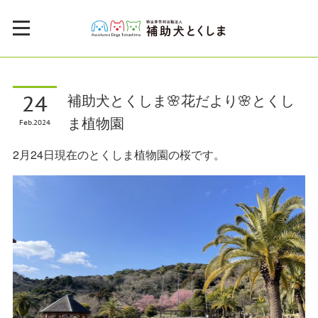
24
補助犬とくしま🌸花だより🌸とくし
ま植物園
Feb
2024
2月24日現在のとくしま植物園の桜です。