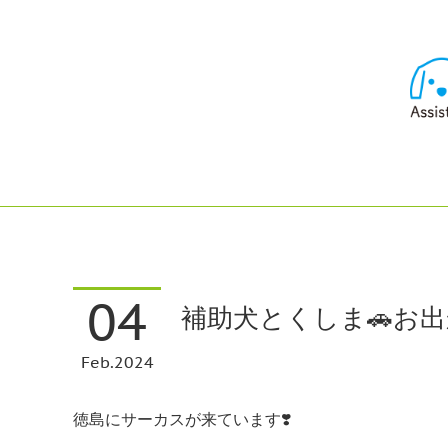
04
補助犬とくしま🚗お出
Feb
2024
徳島にサーカスが来ています❣️