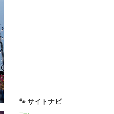
🐾 サイトナビ
ホーム