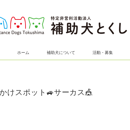
ホーム
補助犬について
活動・募集
かけスポット🚙サーカス🎪