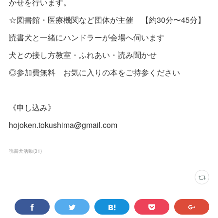
かせを行います。
☆図書館・医療機関など団体が主催 【約30分〜45分】
読書犬と一緒にハンドラーが会場へ伺います
犬との接し方教室・ふれあい・読み聞かせ
◎参加費無料 お気に入りの本をご持参ください
《申し込み》
hojoken.tokushima@gmail.com
読書犬活動
(
31
)