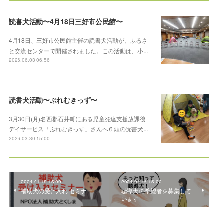
読書犬活動〜4月18日三好市公民館〜
4月18日、三好市公民館主催の読書犬活動が、ふるさ
と交流センターで開催されました。この活動は、小…
2026.06.03 06:56
読書犬活動〜ぷれむきっず〜
3月30日(月)名西郡石井町にある児童発達支援放課後
デイサービス「ぷれむきっず」さんへ６頭の読書犬…
2026.03.30 15:00
2024.01.18 15:00
2024.01.16 15:00
補助犬の受け入れ セミナー
聴導犬の希望者を募集して
います