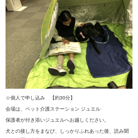
☆個人で申し込み 【約30分】
会場は、ペット介護ステーション ジュエル
保護者が付き添いジュエルへお越しください。
犬との接し方をまなび、しっかりふれあった後、読み聞