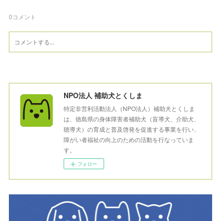
0
コメント
NPO法人 補助犬とくしま
特定非営利活動法人（NPO法人）補助犬とくしま
は、徳島県の身体障害者補助犬（盲導犬、介助犬、
聴導犬）の育成と普及啓発を促進する事業を行い、
障がい者福祉の向上のための活動を行なっていま
す。
フォロー