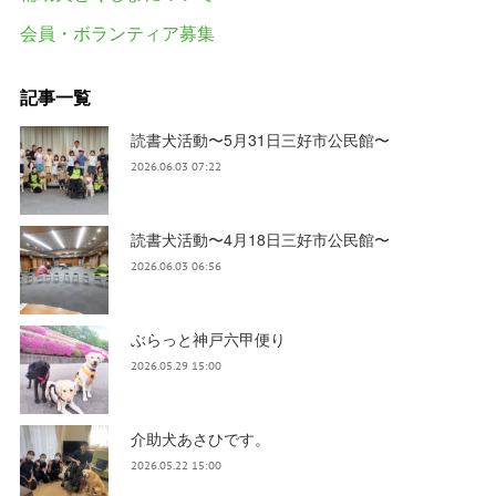
会員・ボランティア募集
記事一覧
読書犬活動〜5月31日三好市公民館〜
2026.06.03 07:22
読書犬活動〜4月18日三好市公民館〜
2026.06.03 06:56
ぶらっと神戸六甲便り
2026.05.29 15:00
介助犬あさひです。
2026.05.22 15:00