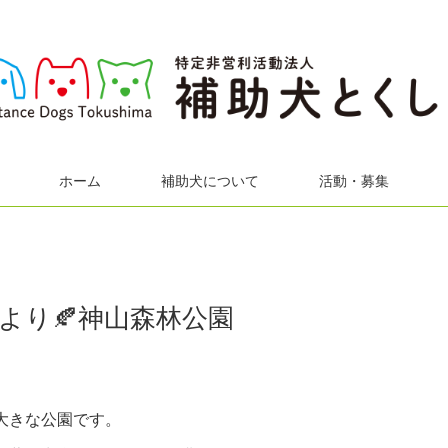
ホーム
補助犬について
活動・募集
より🍂神山森林公園
大きな公園です。