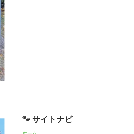
🐾 サイトナビ
ホーム