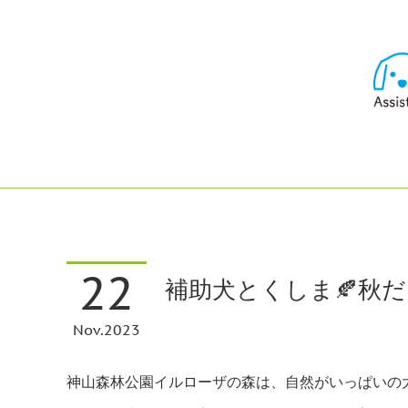
22
補助犬とくしま🍂秋だ
Nov
2023
神山森林公園イルローザの森は、自然がいっぱいの