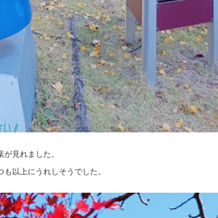
葉が見れました。
つも以上にうれしそうでした。