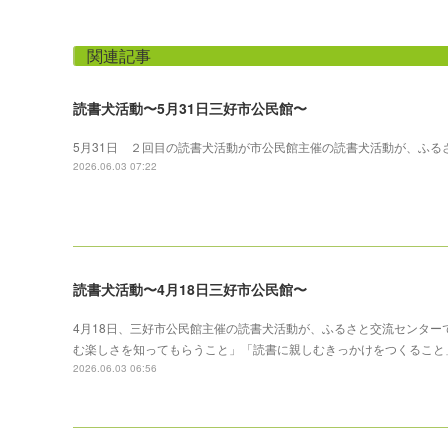
関連記事
読書犬活動〜5月31日三好市公民館〜
5月31日 ２回目の読書犬活動が市公民館主催の読書犬活動が、ふる
2026.06.03 07:22
読書犬活動〜4月18日三好市公民館〜
4月18日、三好市公民館主催の読書犬活動が、ふるさと交流センタ
む楽しさを知ってもらうこと」「読書に親しむきっかけをつくること
2026.06.03 06:56