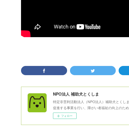
NPO法人 補助犬とくしま
特定非営利活動法人（NPO法人）補助犬とくし
促進する事業を行い、障がい者福祉の向上のため
フォロー