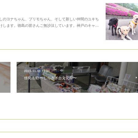
しのヨナちゃん、プリモちゃん、そして新しい仲間のユキち
けします。徳島の皆さんご無沙汰しています。神戸のキャ…
2023.11.13 15:00
啓発活動 〜しらさぎ台文化祭〜