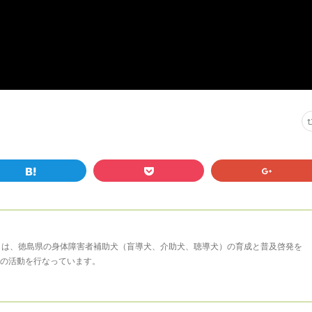
まは、徳島県の身体障害者補助犬（盲導犬、介助犬、聴導犬）の育成と普及啓発を
の活動を行なっています。