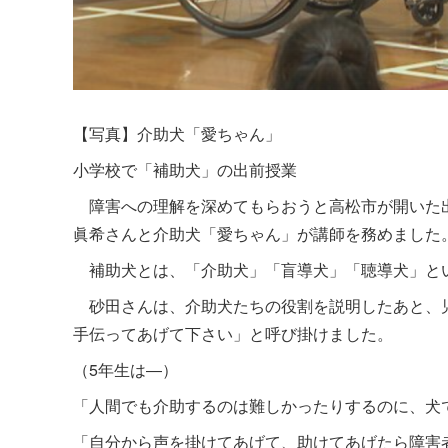
【写真】介助犬「愛ちゃん」
小学校で「補助犬」の出前授業
障害への理解を深めてもらおうと高松市が開いた
眞希さんと介助犬「愛ちゃん」が講師を務めました
補助犬とは、「介助犬」「盲導犬」「聴導犬」と
砂田さんは、介助犬たちの役割を説明したあと、
手伝ってあげて下さい」と呼び掛けました。
（5年生は―）
「人間でも介助するのは難しかったりするのに、犬
「自分から声を掛けてあげて、助けてあげたら障害