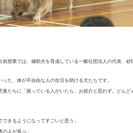
出前授業では、補助犬を育成している一般社団法人の代表、砂
。
いった、体が不自由な人の生活を助ける犬たちです。
児童たちに「困っている人がいたら、お節介と思わず、どんど
でできるようになってすごいと思う」
者の人が喜ぶ」