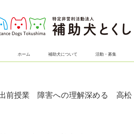
ホーム
補助犬について
活動・募集
出前授業 障害への理解深める 高松