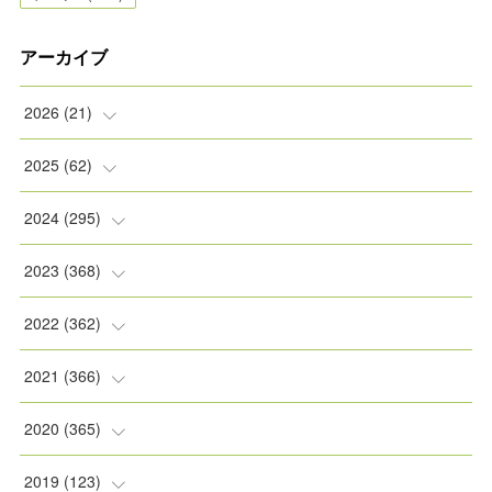
アーカイブ
2026
(
21
)
(
2
)
2025
(
62
)
(
2
)
(
8
)
2024
(
295
)
(
2
)
(
5
)
(
8
)
2023
(
368
)
(
5
)
(
9
)
(
11
)
(
31
)
2022
(
362
)
(
3
)
(
1
)
(
11
)
(
30
)
(
30
)
2021
(
366
)
(
7
)
(
1
)
(
22
)
(
31
)
(
30
)
(
31
)
2020
(
365
)
(
5
)
(
31
)
(
30
)
(
30
)
(
30
)
(
31
)
2019
(
123
)