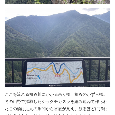
ここを流れる祖谷川にかかる吊り橋、祖谷のかずら橋。
冬の山野で採取したシラクチカズラを編み連ねて作られ
たこの橋は足元の隙間から谷底が見え、渡るほどに揺れ