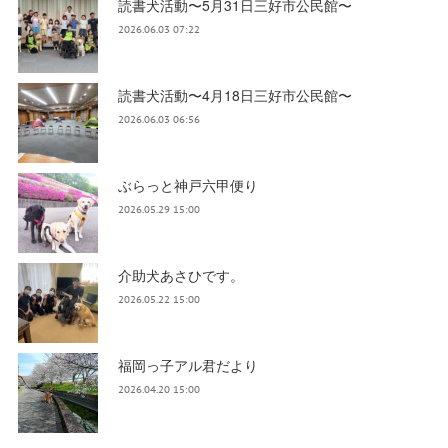
読書犬活動〜5月31日三好市公民館〜
2026.06.03 07:22
読書犬活動〜4月18日三好市公民館〜
2026.06.03 06:56
ぶらっと神戸六甲便り
2026.05.29 15:00
介助犬あさひです。
2026.05.22 15:00
福岡っ子アル君だより
2026.04.20 15:00