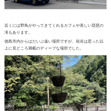
近くには野鳥がやってきてくれるカフェや美しい琵琶の
滝もあります。
徳島市内からはだいぶ遠い場所ですが、祖谷は思った以
上に見どころ満載のディープな場所でした。