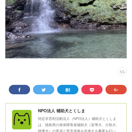
NPO法人 補助犬とくしま
特定非営利活動法人（NPO法人）補助犬とくしま
は、徳島県の身体障害者補助犬（盲導犬、介助犬、
聴導犬）の育成と普及啓発を促進する事業を行い、