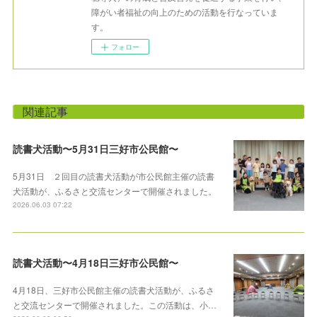
障がい者福祉の向上のための活動を行なっていま
す。
フォロー
関連記事
読書犬活動〜5月31日三好市公民館〜
5月31日 ２回目の読書犬活動が市公民館主催の読書
犬活動が、ふるさと交流センターで開催されました。
2026.06.03 07:22
読書犬活動〜4月18日三好市公民館〜
4月18日、三好市公民館主催の読書犬活動が、ふるさ
と交流センターで開催されました。この活動は、小…