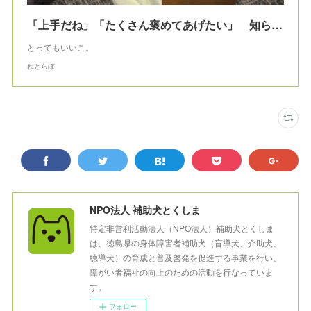
「上手だね」「たくさん褒めてあげたい」 知られていない盲導犬のトイレ事情、周囲に迷惑をかけない賢さに感動
とってもいいこ。
ねとらぼ
NPO法人 補助犬とくしま
特定非営利活動法人（NPO法人）補助犬とくしま
は、徳島県の身体障害者補助犬（盲導犬、介助犬、
聴導犬）の育成と普及啓発を促進する事業を行い、
障がい者福祉の向上のための活動を行なっていま
す。
フォロー