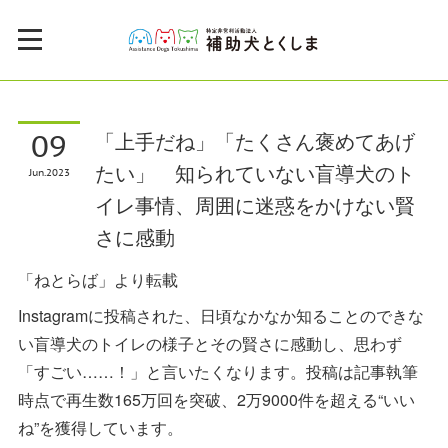
09
「上手だね」「たくさん褒めてあげ
たい」 知られていない盲導犬のト
Jun
2023
イレ事情、周囲に迷惑をかけない賢
さに感動
「ねとらば」より転載
Instagramに投稿された、日頃なかなか知ることのできな
い盲導犬のトイレの様子とその賢さに感動し、思わず
「すごい……！」と言いたくなります。投稿は記事執筆
時点で再生数165万回を突破、2万9000件を超える“いい
ね”を獲得しています。