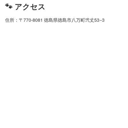
🐾 アクセス
住所：〒770-8081 徳島県徳島市八万町弐丈53−3