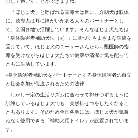
心して過ごすことができますね。
「ほじょ犬」と呼ばれる盲導犬は目に、介助犬は肢体
に、聴導犬は耳に障がいがある人々のパートナーとし
て、全国各地で活躍しています。そんなほじょ犬たちは
「身体障害者補助犬法（※）」に基づくさまざまな訓練を
受けていて、ほじょ犬のユーザーさんたちも獣医師の指
導を受けながらほじょ犬たちの健康や清潔に気を配って
ともに生活しています。
※身体障害者補助犬をパートナーとする身体障害者の自立
と社会参加が促進されるための法律
しかし一定の生活リズムに合わせて排せつするように
訓練しているほじょ犬でも、突然排せつをしたくなるこ
ともあります。そのため全国各地には、ほじょ犬が気兼
ねなく使用できる「補助犬用トイレ」が設置されていま
す。