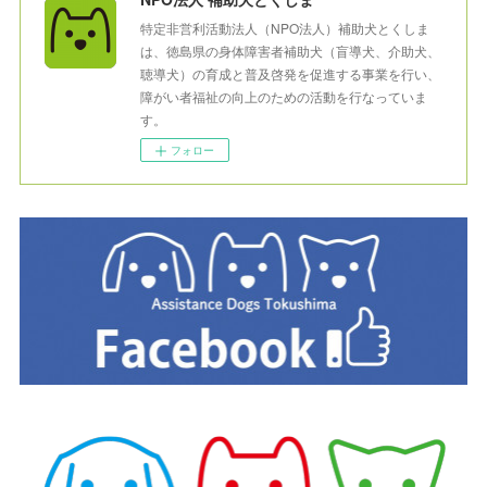
特定非営利活動法人（NPO法人）補助犬とくしま
は、徳島県の身体障害者補助犬（盲導犬、介助犬、
聴導犬）の育成と普及啓発を促進する事業を行い、
障がい者福祉の向上のための活動を行なっていま
す。
フォロー