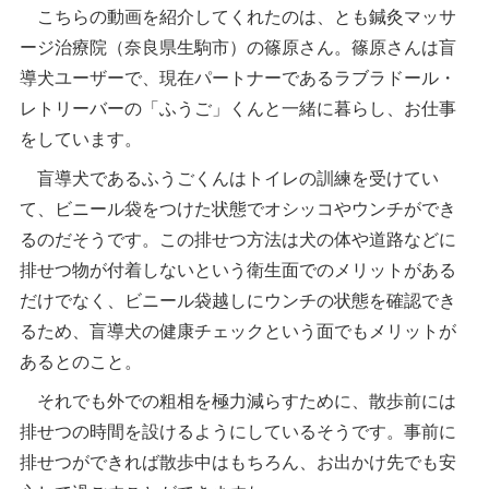
こちらの動画を紹介してくれたのは、とも鍼灸マッサ
ージ治療院（奈良県生駒市）の篠原さん。篠原さんは盲
導犬ユーザーで、現在パートナーであるラブラドール・
レトリーバーの「ふうご」くんと一緒に暮らし、お仕事
をしています。
盲導犬であるふうごくんはトイレの訓練を受けてい
て、ビニール袋をつけた状態でオシッコやウンチができ
るのだそうです。この排せつ方法は犬の体や道路などに
排せつ物が付着しないという衛生面でのメリットがある
だけでなく、ビニール袋越しにウンチの状態を確認でき
るため、盲導犬の健康チェックという面でもメリットが
あるとのこと。
それでも外での粗相を極力減らすために、散歩前には
排せつの時間を設けるようにしているそうです。事前に
排せつができれば散歩中はもちろん、お出かけ先でも安