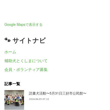
Google Mapsで表示する
🐾 サイトナビ
ホーム
補助犬とくしまについて
会員・ボランティア募集
記事一覧
読書犬活動〜5月31日三好市公民館〜
2026.06.03 07:22