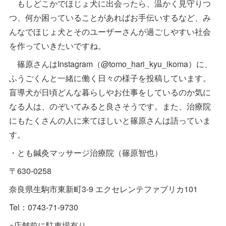
もしどこかでほじょ犬に出会ったら、温かく見守りつ
つ、何か困っていることがあればお手伝いするなど、み
んなでほじょ犬とそのユーザーさんが過ごしやすい社会
を作っていきたいですね。
篠原さんはInstagram（@tomo_hari_kyu_ikoma）に、
ふうごくんと一緒に働く日々の様子を投稿しています。
盲導犬が日頃どんな暮らしやお仕事をしているのか気に
なる人は、のぞいてみると良さそうです。また、治療院
にもたくさんの人に来てほしいと篠原さんは語っていま
す。
・とも鍼灸マッサージ治療院（篠原智也）
〒630-0258
奈良県生駒市東新町3-9 エクセレンテファブリカ101
Tel：0743-71-9730
※店舗前に駐車場有り