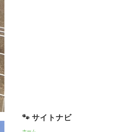
🐾 サイトナビ
ホーム