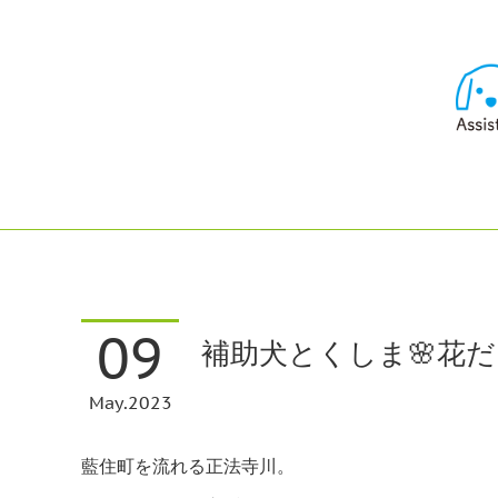
09
補助犬とくしま🌸花だ
May
2023
藍住町を流れる正法寺川。