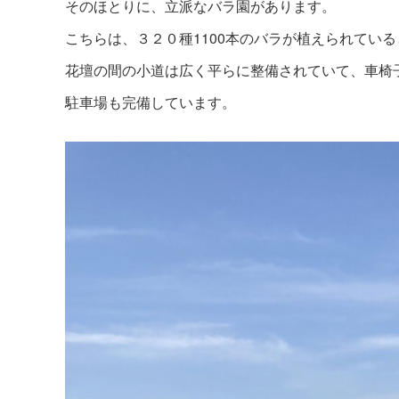
そのほとりに、立派なバラ園があります。
こちらは、３２０種1100本のバラが植えられてい
花壇の間の小道は広く平らに整備されていて、車椅
駐車場も完備しています。