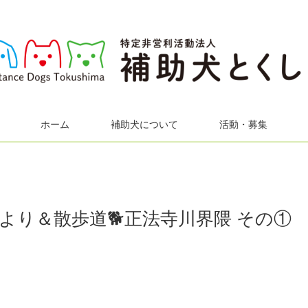
ホーム
補助犬について
活動・募集
より＆散歩道🐕正法寺川界隈 その①