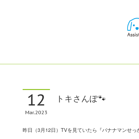
12
トキさんぽ🐾
Mar
2023
昨日（3月12日）TVを見ていたら『バナナマンせっ