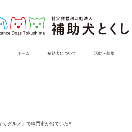
ホーム
補助犬について
活動・募集
かくグルメ』で鳴門市が出ていた‼️