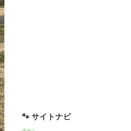
🐾 サイトナビ
ホーム