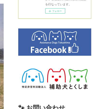
を行なっています。
フォロー
🐾 お問い合わせ