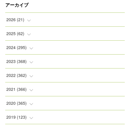
アーカイブ
2026
(
21
)
(
2
)
2025
(
62
)
(
2
)
(
8
)
2024
(
295
)
(
2
)
(
5
)
(
8
)
2023
(
368
)
(
5
)
(
9
)
(
11
)
(
31
)
2022
(
362
)
(
3
)
(
1
)
(
11
)
(
30
)
(
30
)
2021
(
366
)
(
7
)
(
1
)
(
22
)
(
31
)
(
30
)
(
31
)
2020
(
365
)
(
5
)
(
31
)
(
30
)
(
30
)
(
30
)
(
31
)
2019
(
123
)
(
1
)
(
31
)
(
31
)
(
30
)
(
32
)
(
30
)