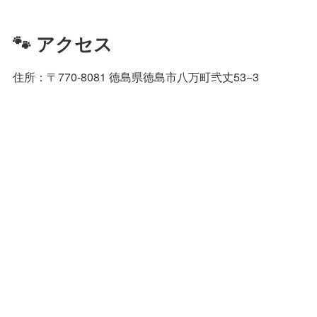
🐾 アクセス
住所：〒770-8081 徳島県徳島市八万町弐丈53−3