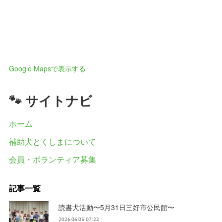
Google Mapsで表示する
🐾 サイトナビ
ホーム
補助犬とくしまについて
会員・ボランティア募集
記事一覧
読書犬活動〜5月31日三好市公民館〜
2026.06.03 07:22