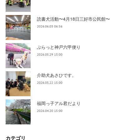
読書犬活動〜4月18日三好市公民館〜
2026.06.03 06:56
ぶらっと神戸六甲便り
2026.05.29 15:00
介助犬あさひです。
2026.05.22 15:00
福岡っ子アル君だより
2026.04.20 15:00
カテゴリ