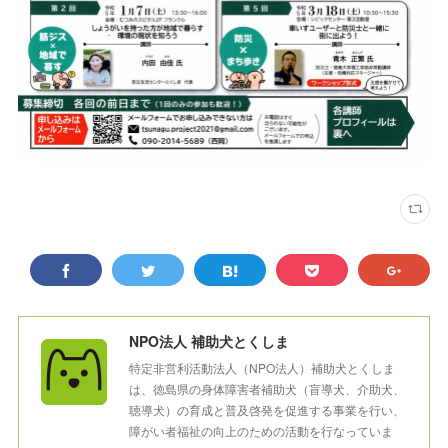
NPO法人 補助犬とくしま
特定非営利活動法人（NPO法人）補助犬とくしま
は、徳島県の身体障害者補助犬（盲導犬、介助犬、
聴導犬）の育成と普及啓発を促進する事業を行い、
障がい者福祉の向上のための活動を行なっていま