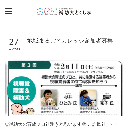
27
地域まるごとカレッジ参加者募集
Jan
2023
👆補助犬の育成プロ⁈ 違うと思います😅💦 詐欺⁈・・・