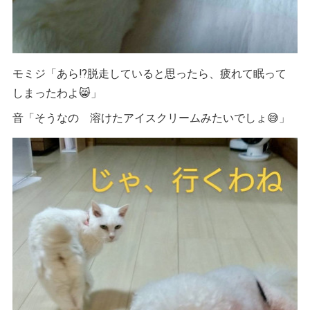
モミジ「あら⁉︎脱走していると思ったら、疲れて眠って
しまったわよ😸」
音「そうなの 溶けたアイスクリームみたいでしょ😅」