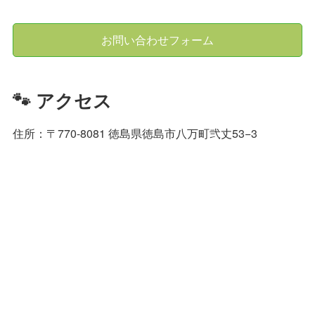
お問い合わせフォーム
🐾 アクセス
住所：〒770-8081 徳島県徳島市八万町弐丈53−3