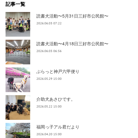
記事一覧
読書犬活動〜5月31日三好市公民館〜
2026.06.03 07:22
読書犬活動〜4月18日三好市公民館〜
2026.06.03 06:56
ぶらっと神戸六甲便り
2026.05.29 15:00
介助犬あさひです。
2026.05.22 15:00
福岡っ子アル君だより
2026.04.20 15:00