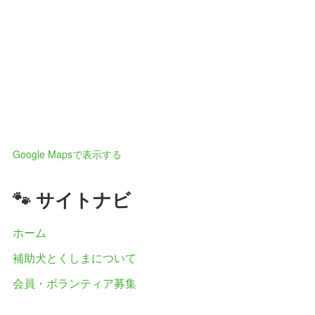
Google Mapsで表示する
🐾 サイトナビ
ホーム
補助犬とくしまについて
会員・ボランティア募集