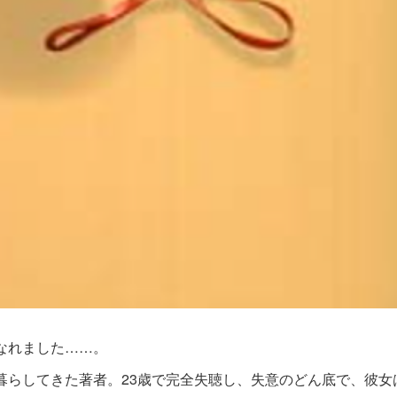
なれました……。
暮らしてきた著者。23歳で完全失聴し、失意のどん底で、彼女