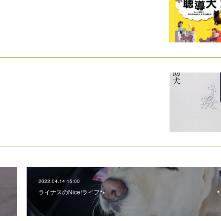
2022.04.14 15:00
ライナスのNice!ライフ🐾