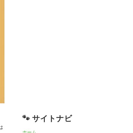
🐾 サイトナビ
は
ホーム