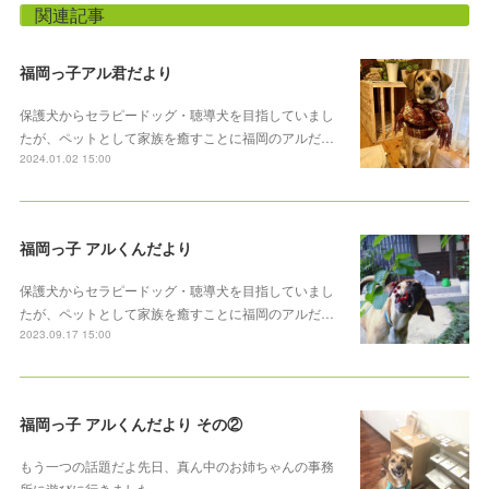
関連記事
福岡っ子アル君だより
保護犬からセラピードッグ・聴導犬を目指していまし
たが、ペットとして家族を癒すことに福岡のアルだ…
2024.01.02 15:00
福岡っ子 アルくんだより
保護犬からセラピードッグ・聴導犬を目指していまし
たが、ペットとして家族を癒すことに福岡のアルだ…
2023.09.17 15:00
福岡っ子 アルくんだより その②
もう一つの話題だよ先日、真ん中のお姉ちゃんの事務
所に遊びに行きました。