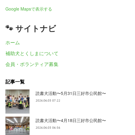
Google Mapsで表示する
🐾 サイトナビ
ホーム
補助犬とくしまについて
会員・ボランティア募集
記事一覧
読書犬活動〜5月31日三好市公民館〜
2026.06.03 07:22
読書犬活動〜4月18日三好市公民館〜
2026.06.03 06:56