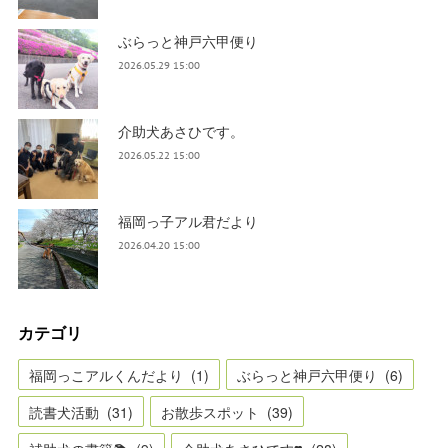
ぶらっと神戸六甲便り
2026.05.29 15:00
介助犬あさひです。
2026.05.22 15:00
福岡っ子アル君だより
2026.04.20 15:00
カテゴリ
福岡っこアルくんだより
(
1
)
ぶらっと神戸六甲便り
(
6
)
読書犬活動
(
31
)
お散歩スポット
(
39
)