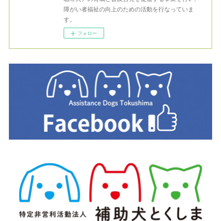
障がい者福祉の向上のための活動を行なっていま
す。
フォロー