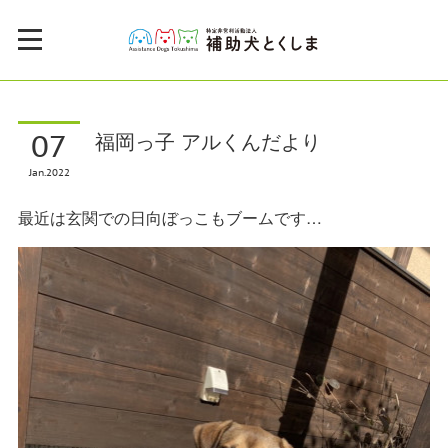
07
福岡っ子 アルくんだより
Jan
2022
最近は玄関での日向ぼっこもブームです…