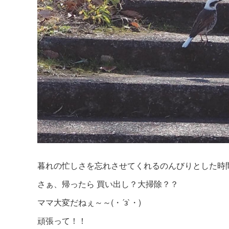
暮れの忙しさを忘れさせてくれるのんびりとした時
さぁ、帰ったら 買い出し？大掃除？？
ママ大変だねぇ～～(・´з`・)
頑張って！！