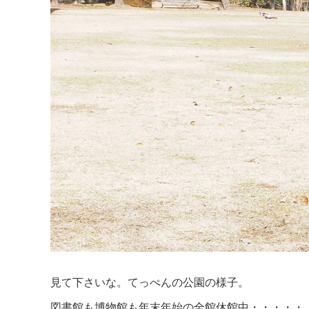
見て下さいな。てっぺんの公園の様子。
図書館も博物館も年末年始の全館休館中・・・・・