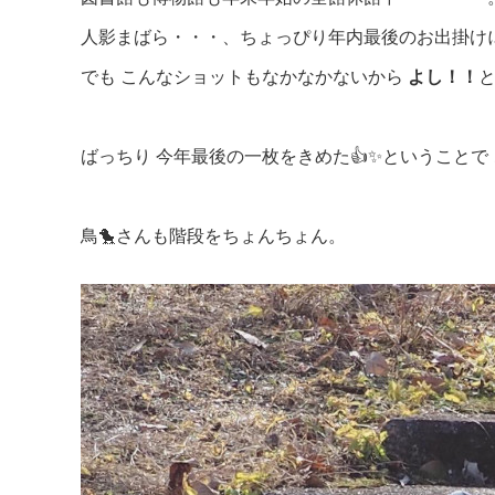
人影まばら・・・、ちょっぴり年内最後のお出掛け
でも こんなショットもなかなかないから
よし！！
ばっちり 今年最後の一枚をきめた👍✨ということで
鳥🐤さんも階段をちょんちょん。