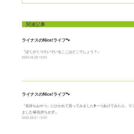
関連記事
ライナスのNice!ライフ🐾
『ぼくがくつろいでいるここはどこでしょう？』
2024.09.28 15:00
ライナスのNice!ライフ🐾
『長持ちおやつ』にひかれて買ってみました❣️一つあげてみたら、ラブ
ました😂長持ちせず...
2023.09.21 15:00