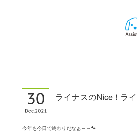
30
ライナスのNice！ライ
Dec
2021
今年も今日で終わりだなぁ～～🐾