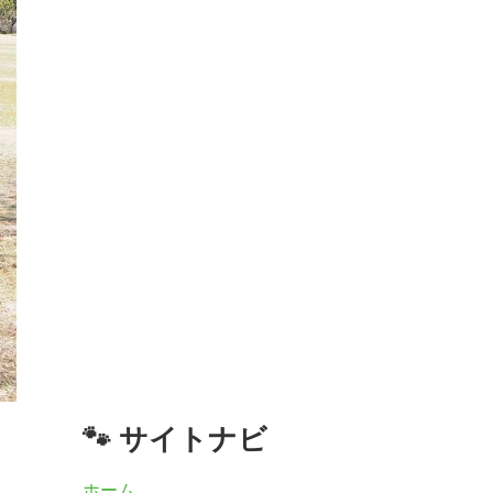
🐾 サイトナビ
ホーム