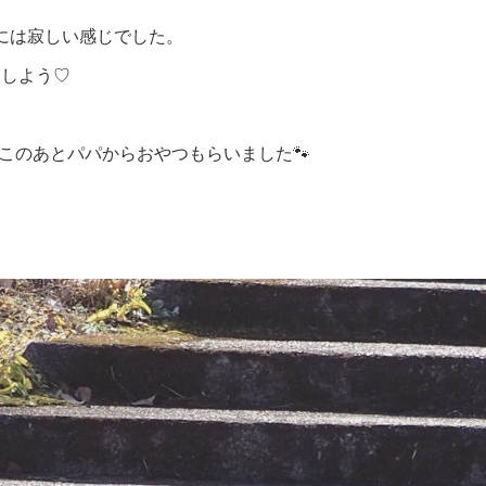
には寂しい感じでした。
としよう♡
 このあとパパからおやつもらいました🐾