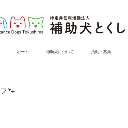
ホーム
補助犬について
活動・募集
フ🐾