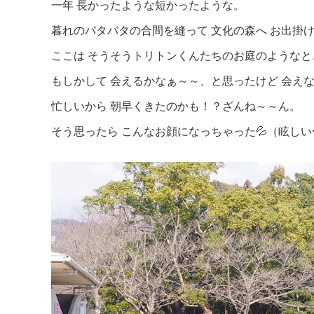
一年 長かったような短かったような。
暮れのバタバタの合間を縫って 文化の森へ お出掛
ここは そうそうトリトンくんたちのお庭のようなと
もしかして 会えるかなぁ～～、と思ったけど 会えなかった
忙しいから 朝早くきたのかも！？ざんね～～ん。
そう思ったら こんなお顔になっちゃった💦（眩しい