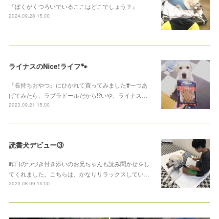
『ぼくがくつろいでいるここはどこでしょう？』
2024.09.28 15:00
ライナスのNice!ライフ🐾
『長持ちおやつ』にひかれて買ってみました❣️一つあ
げてみたら、ラブラドールだから⁉️いや、ライナス…
2023.09.21 15:00
読書犬デビュー③
昨日のつづき付き添いのお兄ちゃんも読み聞かせをし
てくれました。こちらは、かなりリラックスしてい…
2023.08.09 15:00