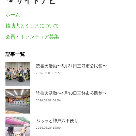
🐾 サイトナビ
ホーム
補助犬とくしまについて
会員・ボランティア募集
記事一覧
読書犬活動〜5月31日三好市公民館〜
2026.06.03 07:22
読書犬活動〜4月18日三好市公民館〜
2026.06.03 06:56
ぶらっと神戸六甲便り
2026.05.29 15:00