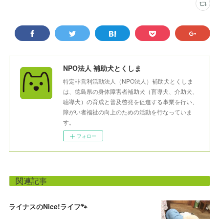
NPO法人 補助犬とくしま
特定非営利活動法人（NPO法人）補助犬とくしま
は、徳島県の身体障害者補助犬（盲導犬、介助犬、
聴導犬）の育成と普及啓発を促進する事業を行い、
障がい者福祉の向上のための活動を行なっていま
す。
フォロー
関連記事
ライナスのNice!ライフ🐾