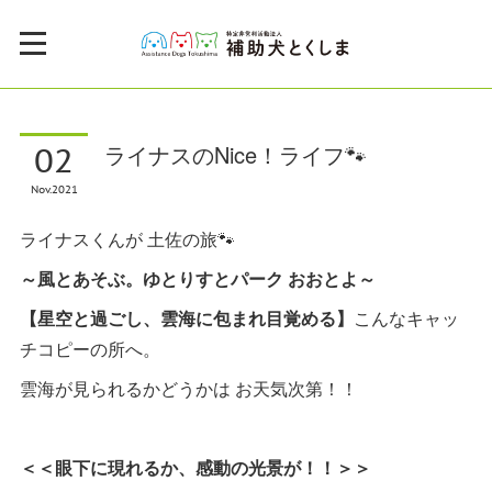
02
ライナスのNice！ライフ🐾
Nov
2021
ライナスくんが 土佐の旅🐾
～風とあそぶ。ゆとりすとパーク おおとよ～
【星空と過ごし、雲海に包まれ目覚める】
こんなキャッ
チコピーの所へ。
雲海が見られるかどうかは お天気次第！！
＜＜眼下に現れるか、感動の光景が！！＞＞