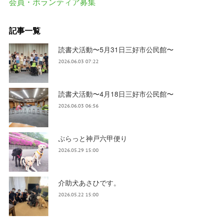
会員・ボランティア募集
記事一覧
読書犬活動〜5月31日三好市公民館〜
2026.06.03 07:22
読書犬活動〜4月18日三好市公民館〜
2026.06.03 06:56
ぶらっと神戸六甲便り
2026.05.29 15:00
介助犬あさひです。
2026.05.22 15:00