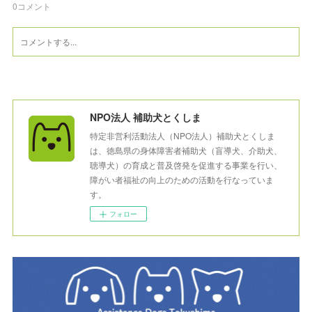
0
コメント
NPO法人 補助犬とくしま
特定非営利活動法人（NPO法人）補助犬とくしま
は、徳島県の身体障害者補助犬（盲導犬、介助犬、
聴導犬）の育成と普及啓発を促進する事業を行い、
障がい者福祉の向上のための活動を行なっていま
す。
フォロー