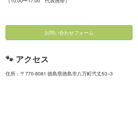
（10:00〜17:00 代表携帯）
お問い合わせフォーム
🐾 アクセス
住所：〒770-8081 徳島県徳島市八万町弐丈53−3