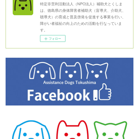
特定非営利活動法人（NPO法人）補助犬とくしま
は、徳島県の身体障害者補助犬（盲導犬、介助犬、
聴導犬）の育成と普及啓発を促進する事業を行い、
障がい者福祉の向上のための活動を行なっていま
す。
フォロー