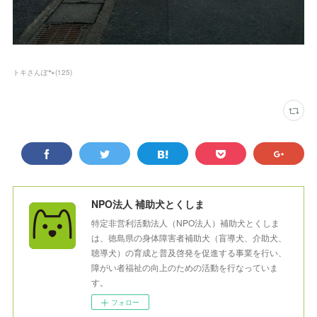
トキさんぽ🐾
(
125
)
NPO法人 補助犬とくしま
特定非営利活動法人（NPO法人）補助犬とくしま
は、徳島県の身体障害者補助犬（盲導犬、介助犬、
聴導犬）の育成と普及啓発を促進する事業を行い、
障がい者福祉の向上のための活動を行なっていま
す。
フォロー