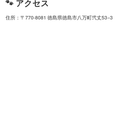
🐾 アクセス
住所：〒770-8081 徳島県徳島市八万町弐丈53−3