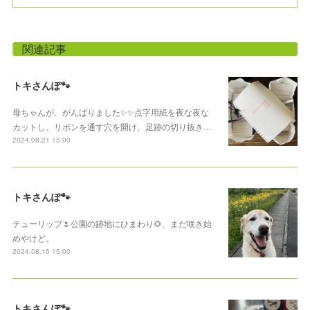
関連記事
トキさんぽ🐾
母ちゃんが、がんばりました✨✨点字用紙を夜な夜な
カットし、リボンを通す穴を開け、足跡の切り抜き…
2024.08.21 15:00
トキさんぽ🐾
チューリップ🌷公園の跡地にひまわり🌻、まだ咲き始
めやけど。
2024.08.15 15:00
トキさんぽ🐾