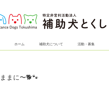
ホーム
補助犬について
活動・募集
まに〜🐕🐾