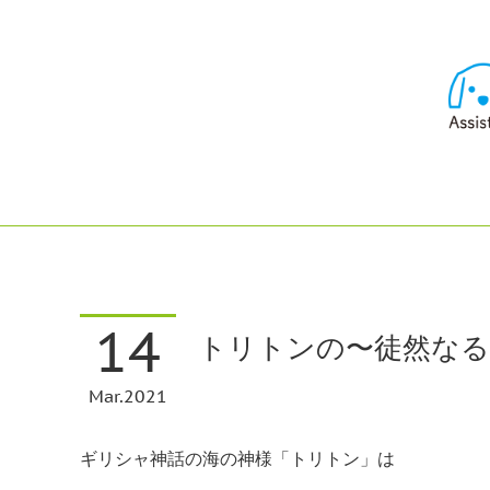
14
トリトンの〜徒然なるま
Mar
2021
ギリシャ神話の海の神様「トリトン」は