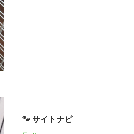
🐾 サイトナビ
ホーム