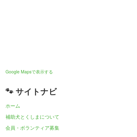
Google Mapsで表示する
🐾 サイトナビ
ホーム
補助犬とくしまについて
会員・ボランティア募集