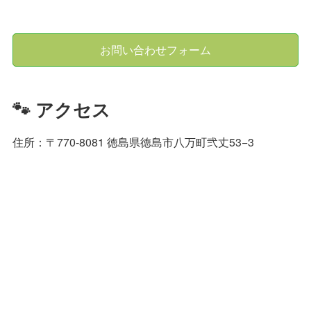
お問い合わせフォーム
🐾 アクセス
住所：〒770-8081 徳島県徳島市八万町弐丈53−3