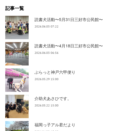
記事一覧
読書犬活動〜5月31日三好市公民館〜
2026.06.03 07:22
読書犬活動〜4月18日三好市公民館〜
2026.06.03 06:56
ぶらっと神戸六甲便り
2026.05.29 15:00
介助犬あさひです。
2026.05.22 15:00
福岡っ子アル君だより