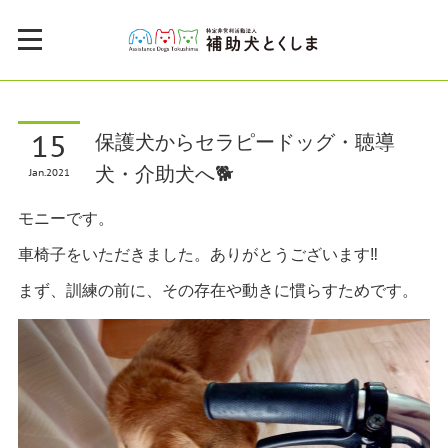
15
保護犬からセラピードッグ・聴導
犬・介助犬へ🐕
Jan
2021
モニーです。
車椅子をいただきました。ありがとうございます‼︎
まず、訓練の前に、その存在や動きに慣らすためです。