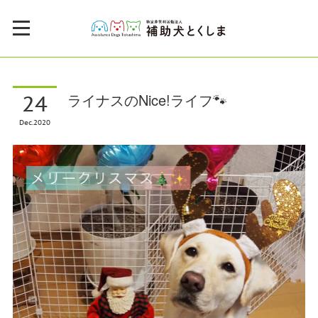
24
ライナスのNice!ライフ🐾
Dec
2020