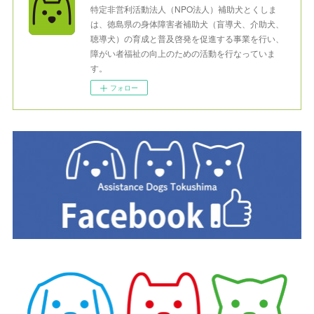
特定非営利活動法人（NPO法人）補助犬とくしま
は、徳島県の身体障害者補助犬（盲導犬、介助犬、
聴導犬）の育成と普及啓発を促進する事業を行い、
障がい者福祉の向上のための活動を行なっていま
す。
フォロー