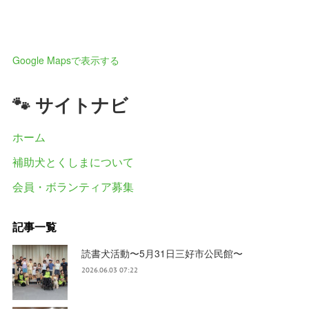
Google Mapsで表示する
🐾 サイトナビ
ホーム
補助犬とくしまについて
会員・ボランティア募集
記事一覧
読書犬活動〜5月31日三好市公民館〜
2026.06.03 07:22