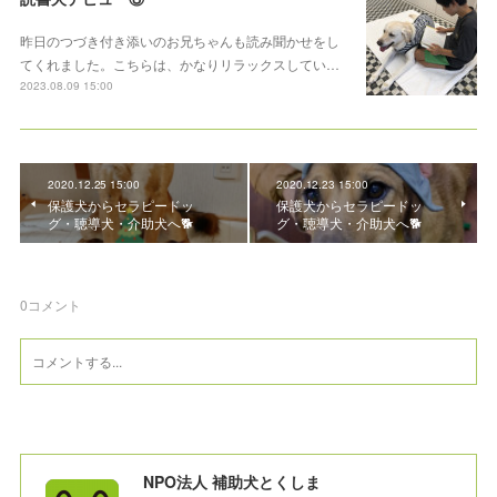
昨日のつづき付き添いのお兄ちゃんも読み聞かせをし
てくれました。こちらは、かなりリラックスしてい…
2023.08.09 15:00
2020.12.25 15:00
2020.12.23 15:00
保護犬からセラピードッ
保護犬からセラピードッ
グ・聴導犬・介助犬へ🐕
グ・聴導犬・介助犬へ🐕
0
コメント
NPO法人 補助犬とくしま