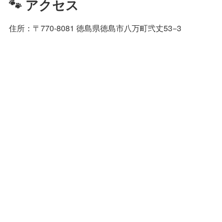
🐾 アクセス
住所：〒770-8081 徳島県徳島市八万町弐丈53−3