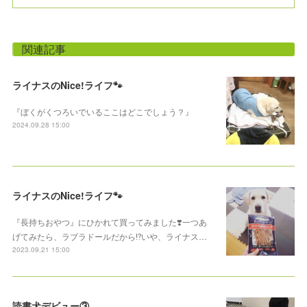
関連記事
ライナスのNice!ライフ🐾
『ぼくがくつろいでいるここはどこでしょう？』
2024.09.28 15:00
ライナスのNice!ライフ🐾
『長持ちおやつ』にひかれて買ってみました❣️一つあ
げてみたら、ラブラドールだから⁉️いや、ライナス…
2023.09.21 15:00
読書犬デビュー③