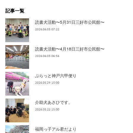
記事一覧
読書犬活動〜5月31日三好市公民館〜
2026.06.03 07:22
読書犬活動〜4月18日三好市公民館〜
2026.06.03 06:56
ぶらっと神戸六甲便り
2026.05.29 15:00
介助犬あさひです。
2026.05.22 15:00
福岡っ子アル君だより