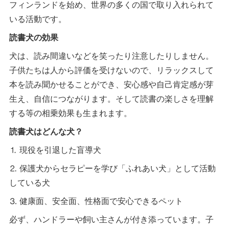
フィンランドを始め、世界の多くの国で取り入れられて
いる活動です。
読書犬の効果
犬は、読み間違いなどを笑ったり注意したりしません。
子供たちは人から評価を受けないので、リラックスして
本を読み聞かせることができ、安心感や自己肯定感が芽
生え、自信につながります。そして読書の楽しさを理解
する等の相乗効果も生まれます。
読書犬はどんな犬？
⒈ 現役を引退した盲導犬
⒉ 保護犬からセラピーを学び「ふれあい犬」として活動
している犬
⒊ 健康面、安全面、性格面で安心できるペット
必ず、ハンドラーや飼い主さんが付き添っています。子