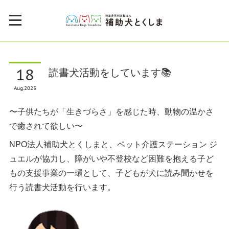
18
読書犬活動をしています📚
Aug
2023
〜子供たちが「生きづらさ」を感じた時、動物の温かさ
で癒されて欲しい〜
NPO法人補助犬とくしまと、ペット介護ステーション ジ
ュエルが協力し、障がいや不登校など困難を抱える子ど
もの支援事業の一環として、子どもが犬に読み聞かせを
行う読書犬活動を行います。