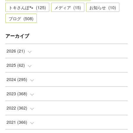
トキさんぽ🐾
(
125
)
メディア
(
15
)
お知らせ
(
10
)
ブログ
(
508
)
アーカイブ
2026
(
21
)
(
2
)
2025
(
62
)
(
2
)
(
8
)
2024
(
295
)
(
2
)
(
5
)
(
8
)
2023
(
368
)
(
5
)
(
9
)
(
11
)
(
31
)
2022
(
362
)
(
3
)
(
1
)
(
11
)
(
30
)
(
30
)
2021
(
366
)