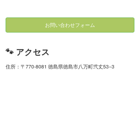
お問い合わせフォーム
🐾 アクセス
住所：〒770-8081 徳島県徳島市八万町弐丈53−3