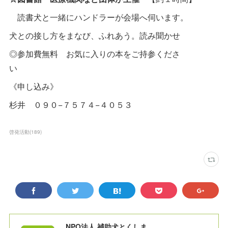
読書犬と一緒にハンドラーが会場へ伺います。
犬との接し方をまなび、ふれあう。読み聞かせ
◎参加費無料 お気に入りの本をご持参くださ
い
《申し込み》
杉井 ０９０−７５７４−４０５３
啓発活動
(
189
)
NPO法人 補助犬とくしま