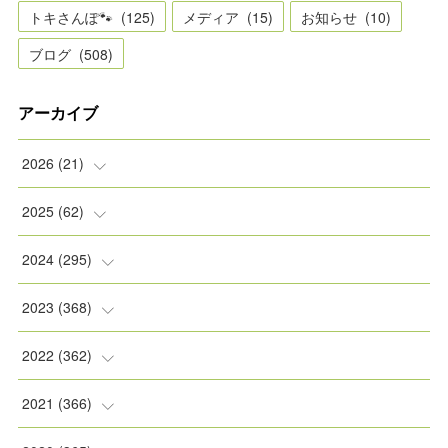
トキさんぽ🐾
(
125
)
メディア
(
15
)
お知らせ
(
10
)
ブログ
(
508
)
アーカイブ
2026
(
21
)
(
2
)
2025
(
62
)
(
2
)
(
8
)
2024
(
295
)
(
2
)
(
5
)
(
8
)
2023
(
368
)
(
5
)
(
9
)
(
11
)
(
31
)
2022
(
362
)
(
3
)
(
1
)
(
11
)
(
30
)
(
30
)
2021
(
366
)
(
7
)
(
1
)
(
22
)
(
31
)
(
30
)