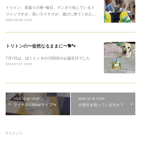
トリトン、若返りの巻~毎日、マンネリ化しているト
リトンですが、若いライナスが、遊びに来てくれた…
2024.09.29 15:00
トリトンの〜徒然なるままに〜🐕🐾
7月1日は、ぼくとトキの12回目のお誕生日でした
2024.07.01 15:00
2022.12.20 15:00
2022.12.18 15:00
ライナスのNice!ライフ🐾
介助犬を知っていますか？
0
コメント