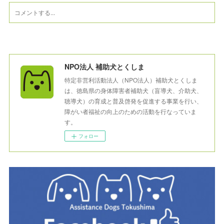
NPO法人 補助犬とくしま
特定非営利活動法人（NPO法人）補助犬とくしま
は、徳島県の身体障害者補助犬（盲導犬、介助犬、
聴導犬）の育成と普及啓発を促進する事業を行い、
障がい者福祉の向上のための活動を行なっていま
す。
フォロー