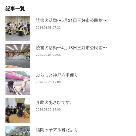
記事一覧
読書犬活動〜5月31日三好市公民館〜
2026.06.03 07:22
読書犬活動〜4月18日三好市公民館〜
2026.06.03 06:56
ぶらっと神戸六甲便り
2026.05.29 15:00
介助犬あさひです。
2026.05.22 15:00
福岡っ子アル君だより