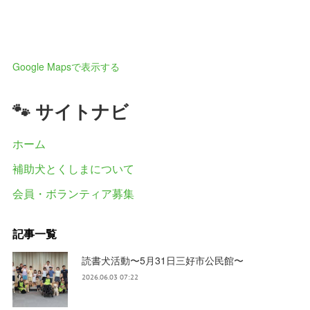
Google Mapsで表示する
🐾 サイトナビ
ホーム
補助犬とくしまについて
会員・ボランティア募集
記事一覧
読書犬活動〜5月31日三好市公民館〜
2026.06.03 07:22