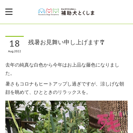
18
残暑お見舞い申し上げます🎐
Aug
2022
去年の純真な白色から今年はお上品な藤色になりまし
た。
暑さもコロナもヒートアップし過ぎですが、涼しげな朝
顔を眺めて、ひとときのリラックスを。