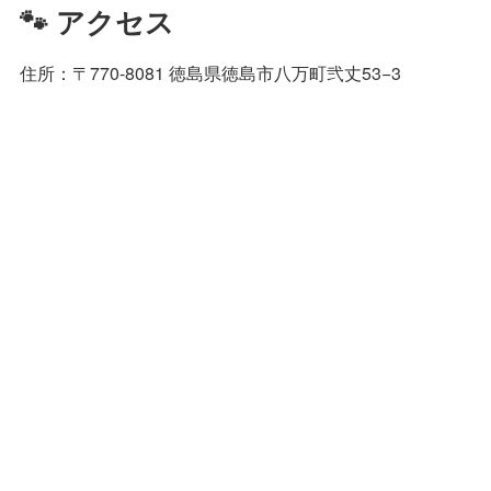
🐾 アクセス
住所：〒770-8081 徳島県徳島市八万町弐丈53−3