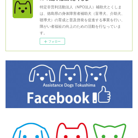
特定非営利活動法人（NPO法人）補助犬とくしま
は、徳島県の身体障害者補助犬（盲導犬、介助犬、
聴導犬）の育成と普及啓発を促進する事業を行い、
障がい者福祉の向上のための活動を行なっていま
す。
フォロー