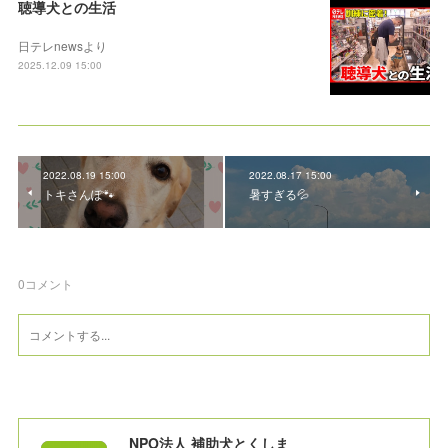
聴導犬との生活
日テレnewsより
2025.12.09 15:00
2022.08.19 15:00
2022.08.17 15:00
トキさんぽ🐾
暑すぎる💦
0
コメント
NPO法人 補助犬とくしま