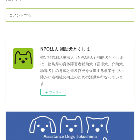
NPO法人 補助犬とくしま
特定非営利活動法人（NPO法人）補助犬とくしま
は、徳島県の身体障害者補助犬（盲導犬、介助犬、
聴導犬）の育成と普及啓発を促進する事業を行い、
障がい者福祉の向上のための活動を行なっていま
す。
フォロー