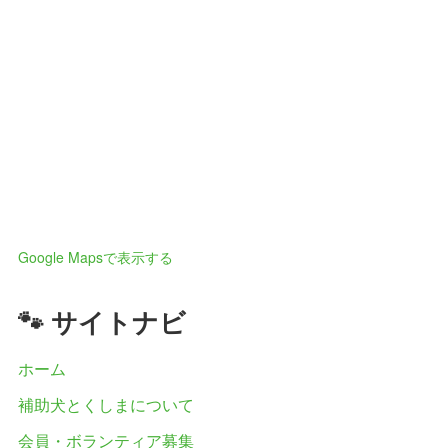
Google Mapsで表示する
🐾 サイトナビ
ホーム
補助犬とくしまについて
会員・ボランティア募集