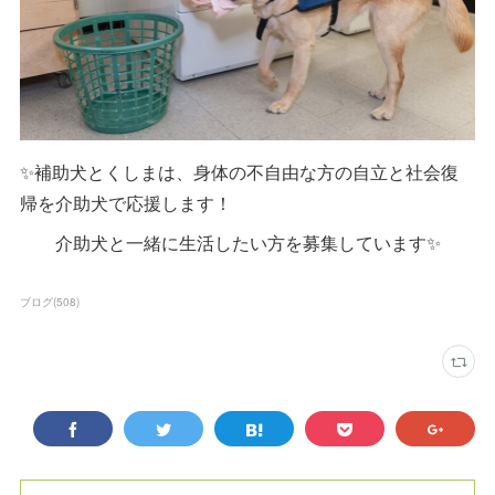
✨補助犬とくしまは、身体の不自由な方の自立と社会復
帰を介助犬で応援します！
介助犬と一緒に生活したい方を募集しています✨
ブログ
(
508
)