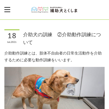
18
介助犬の訓練 ②介助動作訓練につ
いて
Jul
2021
介助動作訓練とは、肢体不自由者の日常生活動作を介助
するために必要な動作訓練をいいます。