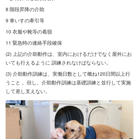
8 階段昇降の介助
9 車いすの牽引等
10 衣服や靴等の着脱
11 緊急時の連絡手段確保
(2) 上記の介助動作は、室内におけるだけでなく屋外にお
いても行えるように 訓練されなけばならない。
(3) 介助動作訓練は、実働日数として概ね120日間以上行
うこと 。但し、介助動作訓練は基礎訓練と並行して実施
して差し支えない。