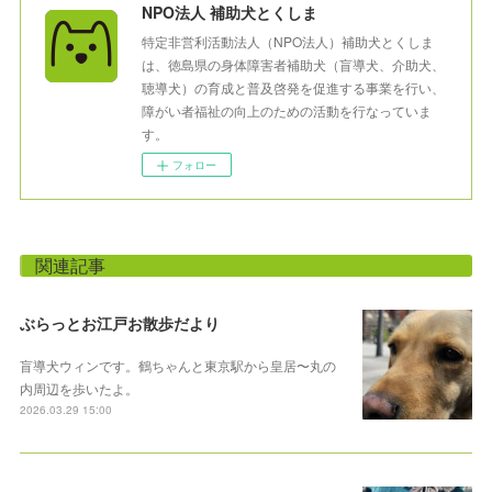
NPO法人 補助犬とくしま
特定非営利活動法人（NPO法人）補助犬とくしま
は、徳島県の身体障害者補助犬（盲導犬、介助犬、
聴導犬）の育成と普及啓発を促進する事業を行い、
障がい者福祉の向上のための活動を行なっていま
す。
フォロー
関連記事
ぶらっとお江戸お散歩だより
盲導犬ウィンです。鶴ちゃんと東京駅から皇居〜丸の
内周辺を歩いたよ。
2026.03.29 15:00