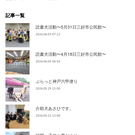
記事一覧
読書犬活動〜5月31日三好市公民館〜
2026.06.03 07:22
読書犬活動〜4月18日三好市公民館〜
2026.06.03 06:56
ぶらっと神戸六甲便り
2026.05.29 15:00
介助犬あさひです。
2026.05.22 15:00