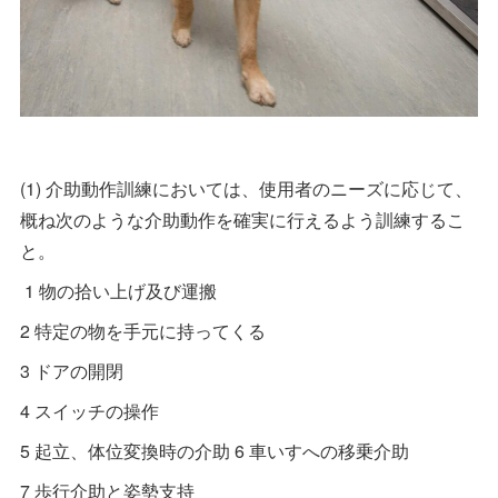
(1) 介助動作訓練においては、使用者のニーズに応じて、
概ね次のような介助動作を確実に行えるよう訓練するこ
と。
1 物の拾い上げ及び運搬
2 特定の物を手元に持ってくる
3 ドアの開閉
4 スイッチの操作
5 起立、体位変換時の介助 6 車いすへの移乗介助
7 歩行介助と姿勢支持