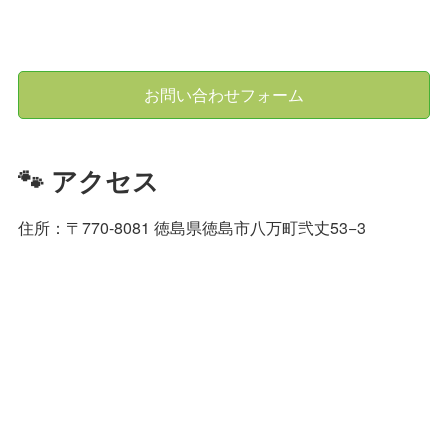
お問い合わせフォーム
🐾 アクセス
住所：〒770-8081 徳島県徳島市八万町弐丈53−3