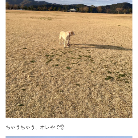
ちゃうちゃう、オレやで👌