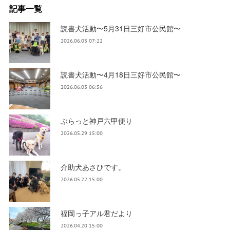
記事一覧
読書犬活動〜5月31日三好市公民館〜
2026.06.03 07:22
読書犬活動〜4月18日三好市公民館〜
2026.06.03 06:56
ぶらっと神戸六甲便り
2026.05.29 15:00
介助犬あさひです。
2026.05.22 15:00
福岡っ子アル君だより
2026.04.20 15:00