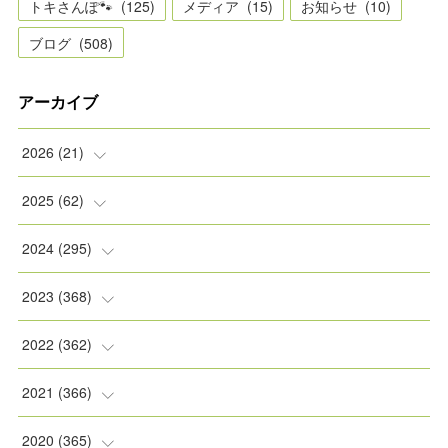
トキさんぽ🐾
(
125
)
メディア
(
15
)
お知らせ
(
10
)
ブログ
(
508
)
アーカイブ
2026
(
21
)
(
2
)
2025
(
62
)
(
2
)
(
8
)
2024
(
295
)
(
2
)
(
5
)
(
8
)
2023
(
368
)
(
5
)
(
9
)
(
11
)
(
31
)
2022
(
362
)
(
3
)
(
1
)
(
11
)
(
30
)
(
30
)
2021
(
366
)
(
7
)
(
1
)
(
22
)
(
31
)
(
30
)
(
31
)
2020
(
365
)